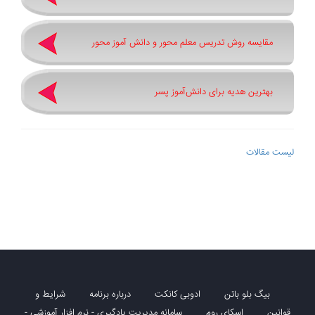
مقایسه روش تدریس معلم محور و دانش آموز محور
بهترین هدیه برای دانش‌آموز پسر
لیست مقالات
بیگ بلو باتن
ادوبی کانکت
درباره برنامه
شرایط و
قوانین
اسکای روم
سامانه مدیریت یادگیری - نرم افزار آموزشی -