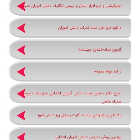
اپلیکیشن و نرم افزار ارسال و بررسی تکالیف دانش آموزان مدرسه
دانلود نرم افزار ثبت نمرات دانش آموزان
آزمون مداد-کاغذی چیست؟
درامد بوفه مدرسه
طرح دفتر حضور غیاب دانش آموزان ابتدایی متوسطه دبیرستان
همراه عکس
20 متن پیشنهادی ساخت کارت پستال روز دانش آموز
بهترین روش تدریس دانش آموزان ابتدایی