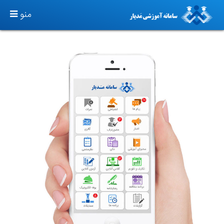
TOGGLE
منو
GATION