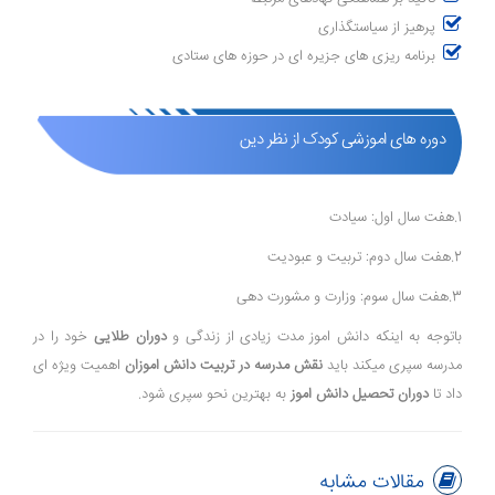
پرهیز از سیاستگذاری
برنامه ریزی های جزیره ای در حوزه های ستادی
دوره های اموزشی کودک از نظر دین
1.هفت سال اول: سیادت
2.هفت سال دوم: تربیت و عبودیت
3.هفت سال سوم: وزارت و مشورت دهی
باتوجه به اینکه دانش اموز مدت زیادی از زندگی و
دوران طلایی
خود را در
مدرسه سپری میکند باید
نقش مدرسه در تربیت دانش اموزان
اهمیت ویژه ای
داد تا
دوران تحصیل دانش اموز
به بهترین نحو سپری شود.
مقالات مشابه