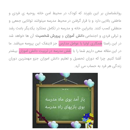
روانشناسان بر این باورند که کودک در محیط امن خانه روحیه ی فردی و
عاطفی بالایی دارد و با قرار گرفتن در محیط مدرسه میتوانند توانایی جمعی و
منطقی کسب کنند. بنابراین خانه و مدرسه در تکامل عملکرد یکدیگر باعث رشد
و ترقی فردی و اجتماعی
دانش آموزان
و
پرورش شخصیت
آن ها خواهد شد
در این راستا
همکاری اولیا با عوامل مدارس
جز لاینفک این پروسه میباشد. ما
در این مقاله سعی داریم شما را با
نقش مدرسه در تربیت دانش اموزان
بیشتر
آشنا کنیم. چرا که دوران تحصیل و تعلیم دانش اموزان جزو مهمترین دوران
زندگی هر فرد به حساب می آید.