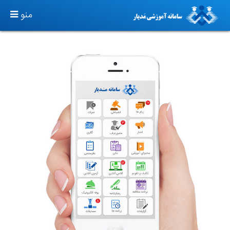
TOGGLE
منو
GATION