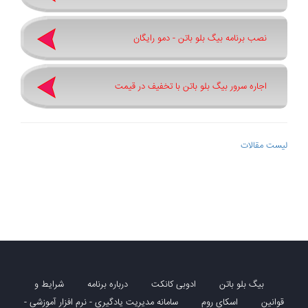
نصب برنامه بیگ بلو باتن - دمو رایگان
اجاره سرور بیگ بلو باتن با تخفیف در قیمت
لیست مقالات
بیگ بلو باتن
ادوبی کانکت
درباره برنامه
شرایط و
قوانین
اسکای روم
سامانه مدیریت یادگیری - نرم افزار آموزشی -