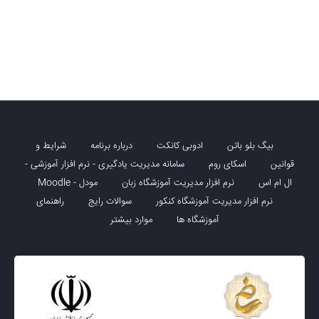
بیگ بلو باتن
ادوبی کانکت
درباره برنامه
شرایط و
قوانین
اسکای روم
سامانه مدیریت یادگیری - نرم افزار آموزشی -
ال ام اس
نرم افزار مدیریت آموزشگاه زبان
مودل - Moodle
نرم افزار مدیریت آموزشگاه کنکور
سوالات رایج
راهنمای
آموزشگاه ها
موارد بیشتر