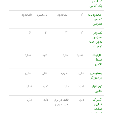
تعداد در
یک کلاس
محدودیت
3
نامحدود
نامحدود
نامحدود
تصاویر
همزمان
تصاویر
3
3
3
6
همزمان
بدون افت
کیفیت
قابلیت
ندارد
دارد
دارد
ندارد
ضبط
کلاس
پشتیبانی
عالی
خوب
عالی
عالی
در مرورگر
نرم افزار
ندارد
دارد
ندارد
ندارد
جانبی
اشتراک
دارد
فقط در نرم
دارد
دارد
گذاری
افزار ادوبی
صفحه