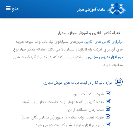
T
منو
O
G
G
تعرفه کلاس آنلاین و آموزش مجازی مدیار
L
برگزاری کلاس های آنلاین
سرورهای بسیارقوی نیاز دارد و در نتیجه هزینه
E
های آن برای شرکت راه اندازنده بسیار بالا می باشد. سامانه مَدیار چهار نوع
N
نرم افزار تدریس مجازی
را پشتیبانی می کند که هر کدام از آنها قیمت های
A
متفاوت دارند.
V
I
موارد تاثیر گذار در قیمت برنامه های آموزش مجازی
G
A
قدرت و کیفیت سرور
T
تعداد کاربرانی که همزمان وارد جلسات مجازی می شوند
I
مدت زمان استفاده از آن
O
هزینه نصب اولیه برنامه در سرور (در مدیار رایگان است)
N
نوع نرم افزار و اپلیکیشن که استفاده می شود