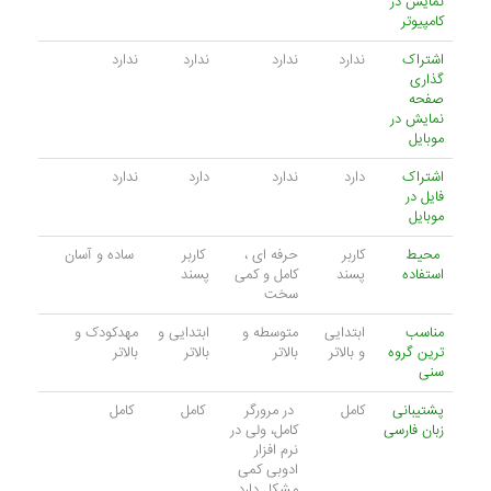
نمایش در
کامپیوتر
اشتراک
ندارد
ندارد
ندارد
ندارد
گذاری
صفحه
نمایش در
موبایل
اشتراک
دارد
ندارد
دارد
ندارد
فایل در
موبایل
محیط
کاربر
حرفه ای ،
کاربر
ساده و آسان
استفاده
پسند
کامل و کمی
پسند
سخت
مناسب
ابتدایی
متوسطه و
ابتدایی و
مهدکودک و
ترین گروه
و بالاتر
بالاتر
بالاتر
بالاتر
سنی
پشتیبانی
کامل
در مرورگر
کامل
کامل
زبان فارسی
کامل، ولی در
نرم افزار
ادوبی کمی
مشکل دارد