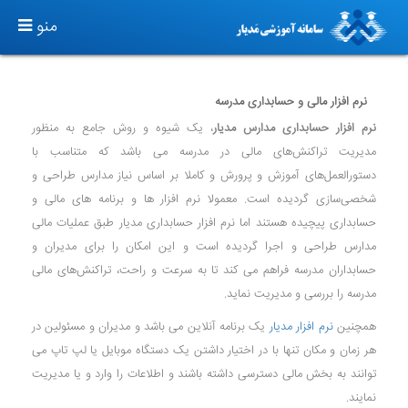
T
منو
O
G
G
نرم افزار مالی و حسابداری مدرسه
L
نرم افزار حسابداری مدارس مدیار
، یک شیوه و روش جامع به منظور
E
مدیریت تراکنش‌های مالی در مدرسه می باشد که متناسب با
N
دستورالعمل‌های آموزش و پرورش و کاملا بر اساس نیاز مدارس طراحی و
A
شخصی‌سازی گردیده است. معمولا نرم افزار ها و برنامه های مالی و
V
حسابداری پیچیده هستند اما نرم افزار حسابداری مدیار طبق عملیات مالی
I
مدارس طراحی و اجرا گردیده است و این امکان را برای مدیران و
G
حسابداران مدرسه فراهم می کند تا به سرعت و راحت، تراکنش‌های مالی
A
مدرسه را بررسی و مدیریت نماید.
T
همچنین
نرم افزار مدیار
یک برنامه آنلاین می باشد و مدیران و مسئولین در
I
هر زمان و مکان تنها با در اختیار داشتن یک دستگاه موبایل یا لپ تاپ می
O
توانند به بخش مالی دسترسی داشته باشند و اطلاعات را وارد و یا مدیریت
N
نمایند.