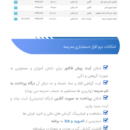
امکانات نرم افزار حسابداری مدرسه
امکان
ثبت پیش فاکتور
برای دانش آموزان و مسئولین به
صورت گروهی و تکی
ثبت گواهی ssl و نماد اعتماد و به دنبال آن
درگاه پرداخت به
نام مدرسه
(واریزی ها مستقیم به حساب مدرسه می روند)
امکان
پرداخت به صورت آنلاین
(درگاه اینترنتی)، ثبت چک و
ثبت رسید واریز
مشاهده و فیلترینگ گردش های مالی و تایید فیش ها
دسترسی از
اندروید و ios
به
برنامه
قابلیت گزارش گیری عددی و نموداری پیشرفته