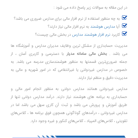
در این مقاله به سوالات زیر پاسخ داده می شود :
به چه منظور استفاده از نرم افزار مالی برای مدارس ضروری می باشد؟
آیا
مدارس هوشمند
به نرم افزار مالی نیاز دارند؟
کاربرد
نرم افزار هوشمند مدارس
در بخش مالی چیست؟
مدیریت حسابداری از مشکل ترین وظایف مدیران مدارس و آموزشگاه ها
می باشد .
بخش مالی سامانه مدیار
با دسترسی و کاربری آسان ، از
جمله ضروری‌ترین قسمتها به منظور
هوشمندسازی مدرسه
می باشد. به
خصوص در مدارس غیردولتی یا غیرانتفاعی که در امور شهریه و مالی به
مدیریت دقیق و منظم نیاز دارند.
مدارس غیردولتی همانند مدارس دولتی به منظور انجام امور مالی و
حسابداری به برنامه های هوشمند نیاز دارند. درآمد مدارس دولتی تنها از
طریق آموزش‌ و پرورش می باشد و ثبت آن کاری سهل می باشد اما در
مدارس غیردولتی ، درآمدهای گوناگونی همچون فوق برنامه ها ، کلاس‌های
تقویتی ، کلاس‌های المپیاد ، کلاس‌های کنکور و غیره وجود دارد.