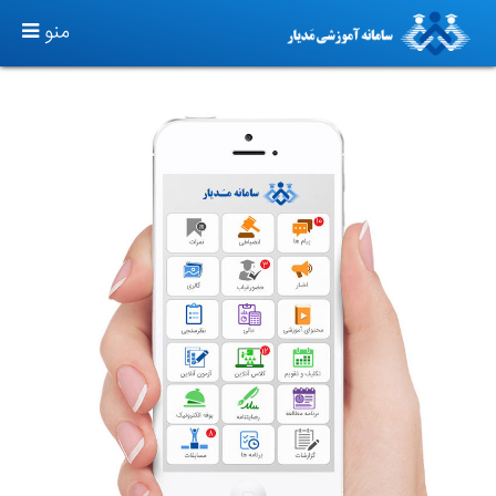
TOGGLE
منو
GATION