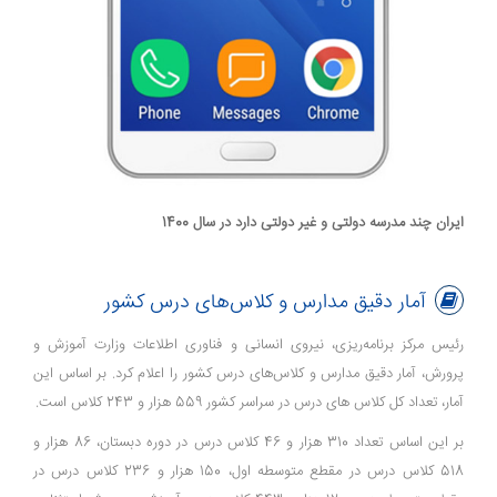
ایران چند مدرسه دولتی و غیر دولتی دارد در سال 1400
آمار دقیق مدارس و کلاس‌های درس کشور
رئیس مرکز برنامه‌ریزی، نیروی انسانی و فناوری اطلاعات وزارت آموزش و
پرورش، آمار دقیق مدارس و کلاس‌های درس کشور را اعلام کرد. بر اساس این
آمار، تعداد کل کلاس های درس در سراسر کشور 559 هزار و 243 کلاس است.
بر این اساس تعداد 310 هزار و 46 کلاس‌ درس در دوره دبستان، 86 هزار و
518 کلاس‌ درس در مقطع متوسطه اول، 150 هزار و 236 کلاس‌ درس در