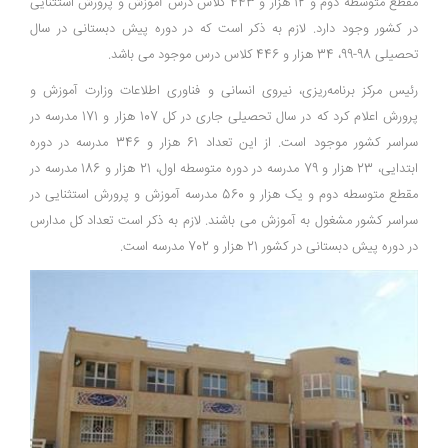
مقطع متوسطه دوم و 12 هزار و 443 کلاس‌ درس آموزش و پرورش استثنایی
در کشور وجود دارد. لازم به ذکر است که در دوره پیش دبستانی در سال
تحصیلی 98-99، 34 هزار و 446 کلاس درس موجود می باشد.
رئیس مرکز برنامه‌ریزی، نیروی انسانی و فناوری اطلاعات وزارت آموزش و
پرورش اعلام کرد که در سال تحصیلی جاری در کل 107 هزار و 171 مدرسه در
سراسر کشور موجود است. از این تعداد 61 هزار و 346 مدرسه در دوره
ابتدایی، 23 هزار و 79 مدرسه در دوره متوسطه اول، 21 هزار و 186 مدرسه در
مقطع متوسطه دوم و یک‌ هزار و 560 مدرسه آموزش و پرورش استثنایی در
سراسر کشور مشغول به آموزش می باشند. لازم به ذکر است تعداد کل مدارس
در دوره پیش دبستانی در کشور 21 هزار و 702 مدرسه است.