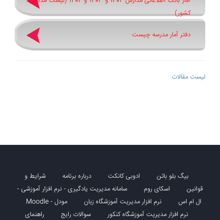
آمار بانک اطلاعاتی مدارس 1402 و 1403 و 1404 (لیست مدارس
کشور)
دفتر آمار مدرسه چیست
لیست مقالات
بیگ بلو باتن
ادوبی کانکت
درباره برنامه
شرایط و
قوانین
اسکای روم
سامانه مدیریت یادگیری - نرم افزار آموزشی -
ال ام اس
نرم افزار مدیریت آموزشگاه زبان
مودل - Moodle
نرم افزار مدیریت آموزشگاه کنکور
سوالات رایج
راهنمای