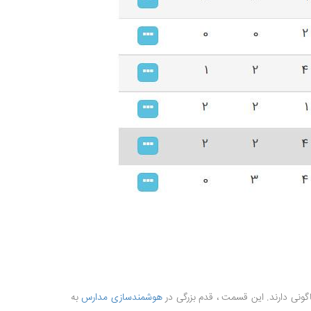
اگونی دارند. این قسمت ، قدم بزرگی در
هوشمندسازی مدارس
به