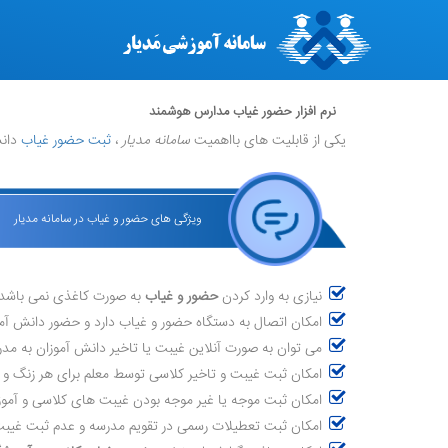
نرم افزار حضور غیاب مدارس هوشمند
یکی از قابلیت های بااهمیت
سامانه مدیار
،
ثبت حضور غیاب
دانش
ویژگی های حضور و غیاب در سامانه مدیار
نیازی به وارد کردن
حضور و غیاب
به صورت کاغذی نمی باشد 
امکان اتصال به دستگاه حضور و غیاب دارد و حضور دانش آموز
می توان به صورت آنلاین غیبت یا تاخیر دانش آموزان به مد
امکان ثبت غیبت و تاخیر کلاسی توسط معلم برای هر زنگ و 
امکان ثبت موجه یا غیر موجه بودن غیبت های کلاسی و آموزش
امکان ثبت تعطیلات رسمی در تقویم مدرسه و عدم ثبت غیبت