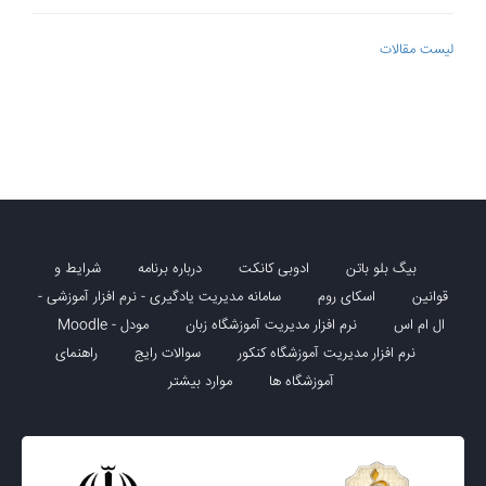
لیست مقالات
بیگ بلو باتن
ادوبی کانکت
درباره برنامه
شرایط و
قوانین
اسکای روم
سامانه مدیریت یادگیری - نرم افزار آموزشی -
ال ام اس
نرم افزار مدیریت آموزشگاه زبان
مودل - Moodle
نرم افزار مدیریت آموزشگاه کنکور
سوالات رایج
راهنمای
آموزشگاه ها
موارد بیشتر