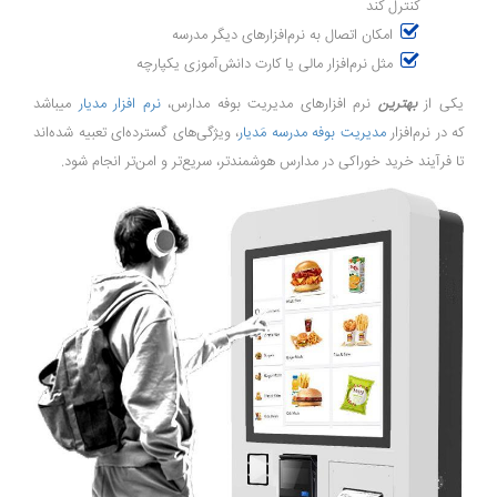
کنترل کند
امکان اتصال به نرم‌افزارهای دیگر مدرسه
مثل نرم‌افزار مالی یا کارت دانش‌آموزی یکپارچه
یکی از
بهترین
نرم افزارهای مدیریت بوفه مدارس،
نرم افزار مدیار
میباشد
که در نرم‌افزار
مدیریت بوفه مدرسه مَدیار
، ویژگی‌های گسترده‌ای تعبیه شده‌اند
تا فرآیند خرید خوراکی در مدارس هوشمندتر، سریع‌تر و امن‌تر انجام شود.