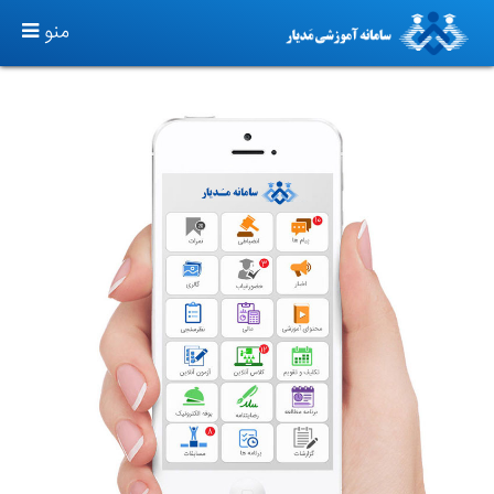
TOGGLE
منو
GATION