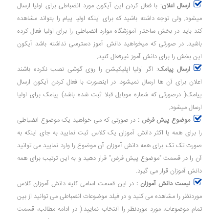
ارسال اعلان
: با فعال کردن این آیکون مورد انضباطی برای اولیا ارسال
میشود. ولی توجه داشته باشید که برای اینکه اولیا پیام را بتواند مشاهده
کند باید در بخش ساختار آموزشگاه موارد انضباطی را برای اولیا فعال کرده
باشید. در صورتی که میخواهید دانش آموز دسترسی نداشته باشد آیکون
این بخش را برای دانش آموز غیرفعال کنید.
ارسال پیامک
: اگر اولیا اپلیکیشن را روی گوشی نصب نکرده باشند
اعلان برای آن ها ارسال نمیشود. در اینصورت با فعال کردن آیکون ارسال
پیامک( درصورتی که شماره موبایل قبلا ثبت شده باشد) پیامک برای اولیا
ارسال میشود.
موضوع پیش فرض :
در صورتی که می خواهید یک موضوع انضباطی
را برای همه یا اکثر دانش آموزان یک کلاس ثبت نمایید به جای اینکه به
صورت تک تک برای همه دانش آموزان آن موضوع را وارد نمایید می توانید
آن را در قسمت "موضوع پیش فرض" قرار دهید و به این ترتیب برای همه
دانش آموزان قرار می گیرد.
لیست دانش آموزان :
در این قسمت اسامی کلیه دانش آموزان کلاس
موردنظر را مشاهده می کنید و در فیلد موضوعات انضباطی می توانید از بین
تمام موضوعات، مورد موردنظر را انتخاب نمایید.( در ادامه مطالب، قسمت