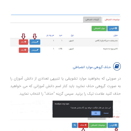
حذف گروهی موارد انضباطی
در صورتی که بخواهید موارد تشویقی یا تنبیهی تعدادی از دانش آموزان را
به صورت گروهی حذف نمایید باید کنار اسم دانش آموزانی که می خواهید
حذف کنید علامت تیک را بزنید. سپس گزینه "حذف" را انتخاب نمایید.