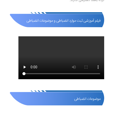
کرده باشند دسترسی ندارند.
فیلم آموزشی ثبت موارد انضباطی و موضوعات انضباطی
موضوعات انضباطی