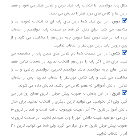
مثال پایه دوازدهم . با انتخاب پایه فیلد درس و کلاس فیلتر می شود و فقط
درس ها و کلاس های مورد نظر را نمایش می دهد.
درس :
در این فیلد شما درس های پایه ای که انتخاب نموده اید را
ملاحظه می کنید. برای مثال اگر شما در قسمت پایه، دوازدهم را انتخاب
کرده اید در فیلد درس فقط دروس پایه دوازدهم را مشاهده می کنید و از
بین دروس باید درس موردنظر را انتخاب نمایید.
کلاس :
در این قسمت شما نام کلاس های همان پایه را مشاهده می
کنید. برای مثال اگر پایه را دوازدهم انتخاب نمایید در قسمت کلاس فقط
کلاس های پایه دوازدهم مانند دوازدهم تجربی، دوازدهم ریاضی و ... را
مشاهده می کنید و باید کلاس موردنظر را انتخاب نمایید. پس از انتخاب
کلاس ، دانش آموزانی که عضو کلاس می باشند، نمایش داده می شوند.
تاریخ :
در این بخش به صورت پیش فرض ، تاریخ همان روز قرار می
گیرد ولی اگر بخواهید می توانید تاریخ دیگری را انتخاب نمایید. برای مثال
دانش آموز در تاریخ 30 آذر ، غیبت غیرموجه داشته است و شما در تاریخ 10
دی می خواهید غیبت دانش آموز را وارد سیستم نمایید. در قسمت تاریخ به
صورت پیش فرض تاریخ 10 دی قرار می گیرد ولی شما می توانید تاریخ 30
آذر را انتخاب نمایید.