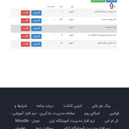
بیگ بلو باتن
ادوبی کانکت
درباره برنامه
شرایط و
قوانین
اسکای روم
سامانه مدیریت یادگیری - نرم افزار آموزشی -
ال ام اس
نرم افزار مدیریت آموزشگاه زبان
مودل - Moodle
نرم افزار مدیریت آموزشگاه کنکور
سوالات رایج
راهنمای