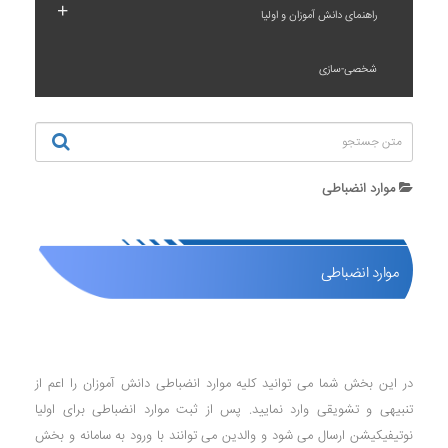
+
راهنمای دانش آموزان و اولیا
شخصی-سازی
موارد انضباطی
موارد انضباطی
در این بخش شما می توانید کلیه موارد انضباطی دانش آموزان را اعم از
تنبیهی و تشویقی وارد نمایید. پس از ثبت موارد انضباطی برای اولیا
نوتیفیکیشن ارسال می شود و والدین می توانند با ورود به سامانه و بخش