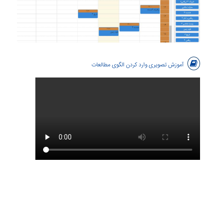
آموزش تصویری وارد کردن الگوی مطالعات