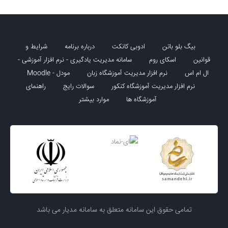
بیگ بلو باتن
ادوبی کانکت
درباره برنامه
شرایط و
قوانین
اسکای روم
سامانه مدیریت یادگیری - نرم افزار آموزشی -
ال ام اس
نرم افزار مدیریت آموزشگاه زبان
مودل - Moodle
نرم افزار مدیریت آموزشگاه کنکور
سوالات رایج
راهنمای
آموزشگاه ها
موارد بیشتر
تمامی حقوق این سامانه متعلق به سامانه مدیار می باشد