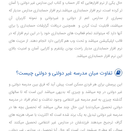
حال یکی از نرم افزارهایی که کار حساب و کتاب این مدارس غیر دولتی را آسان
تر کرده است، نرم افزار حسابداری میباشد.نرم افزار حسابداری مدارس مدیار که
بسیاری از مدارس اعم از دولتی و غیردولتی و نمونه کاربران آن
میباشند، قابلیت ثبت کردن و همچنین دریافت گزارشات حسابداری را برای
آنها دارد که میتوانند تمام فعالیت های حسابداری خود را در این نرم افزار که در
قالب اپلیکیشن میباشد و تحت وب هم کارایی دارد انجام دهند. از مزیت های
نرم افزار حسابداری مدیار راحت بودن پلتفرم و کارایی آسان و امنیت بالای
این نرم افزار حسابداری میباشد.
تفاوت میان مدرسه غیر دولتی و دولتی چیست؟
این پرسش برای هر فردی ممکن است پیش آید که فرق بین مدرسه دولتی و
غیر دولتی در چه میباشد و چیزی که بدیهی میباشد این است که تا سالهای
گذشته چیزی به اسم مدرسه غیر انتفاعی وجود نداشت و تمام افراد در مدرسه
دولتی تحصیل میکردندبا این حال چند سالی میباشد که تحصیل بچه ها در
مدرسه غیر دولتی تبدیل به یک برند شده است که اکثریت با صرف هزینه های
گزاف ترجیح میدهند فرزندشان در مدارس غیر انتفاعی تحصیل میکنند که
سوالی که مطرح میشود این است که حال آیا تحصیل در مدارس غیر دولتی