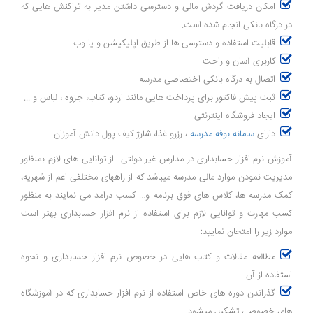
امکان دریافت گردش مالی و دسترسی داشتن مدیر به تراکنش هایی که
در درگاه بانکی انجام شده است.
قابلیت استفاده و دسترسی ها از طریق اپلیکیشن و یا وب
کاربری آسان و راحت
اتصال به درگاه بانکی اختصاصی مدرسه
ثبت پیش فاکتور برای پرداخت هایی مانند اردو، کتاب، جزوه ، لباس و ...
ایجاد فروشگاه اینترنتی
دارای
سامانه بوفه مدرسه
، رزرو غذا، شارژ کیف پول دانش آموزان
آموزش نرم افزار حسابداری در مدارس غیر دولتی از توانایی های لازم بمنظور
مدیریت نمودن موارد مالی مدرسه میباشد که از راههای مختلفی اعم از شهریه،
کمک‌ مدرسه ها، کلاس های فوق برنامه و... کسب درامد می نمایند به منظور
کسب مهارت و توانایی لازم برای استفاده از نرم افزار حسابداری بهتر است
موارد زیر را امتحان نمایید:
مطالعه مقالات و کتاب هایی در خصوص نرم افزار حسابداری و نحوه
استفاده از آن
گذراندن دوره های خاص استفاده از نرم افزار حسابداری که در آموزشگاه
های خصوصی تشکیل میشود