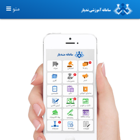
TOGGLE
منو
GATION