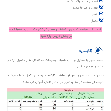
تعداد واحد گذرانده شده
تعداد واحد جا مانده
انضباط
معدل
نکته : اگر بخواهید نمره ی انضباط در معدل کل تاثیر بگذارد باید انضباط هم
در بخش دروس وارد شود.
۴)تاییدیه
امضاء مدیر یا مسئول و … به همراه توضیحات مختلفکارنامه را تکمیل کرده و
آماده ی صدور میکند.
در نهایت در انتهای
آموزش ساخت کارنامه مدرسه در اکسل
شما میتوانید
کارنامه ای مشابه کارنامه ی زیر را در اختیار دانش آموزان قرار دهید.