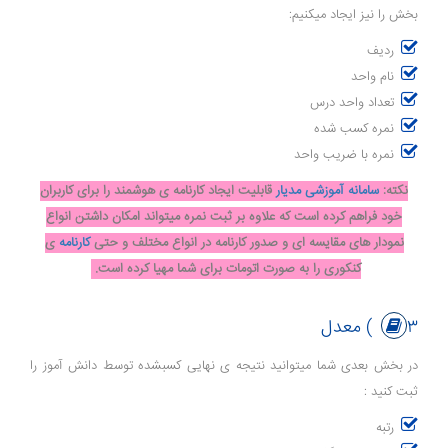
بخش را نیز ایجاد میکنیم:
ردیف
نام واحد
تعداد واحد درس
نمره کسب شده
نمره با ضریب واحد
نکته:
سامانه آموزشی مدیار
قابلیت ایجاد کارنامه ی هوشمند را برای کاربران
خود فراهم کرده است که علاوه بر ثبت نمره میتواند امکان داشتن انواع
نمودار های مقایسه ای و صدور کارنامه در انواع مختلف و حتی
کارنامه
ی
کنکوری را به صورت اتومات برای شما مهیا کرده است.
۳) معدل
در بخش بعدی شما میتوانید نتیجه ی نهایی کسبشده توسط دانش آموز را
ثبت کنید :
رتبه