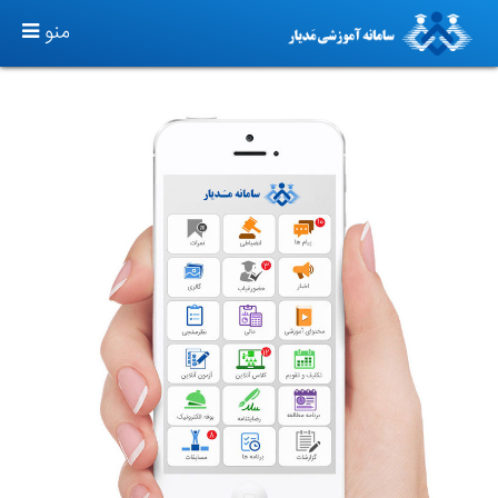
TOGGLE
منو
GATION