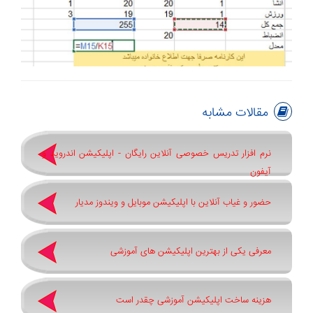
مقالات مشابه
نرم افزار تدریس خصوصی آنلاین رایگان - اپلیکیشن اندروید و
آیفون
حضور و غیاب آنلاین با اپلیکیشن موبایل و ویندوز مدیار
معرفی یکی از بهترین اپلیکیشن های آموزشی
هزینه ساخت اپلیکیشن آموزشی چقدر است