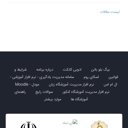
لیست مقالات
بیگ بلو باتن
ادوبی کانکت
درباره برنامه
شرایط و
قوانین
اسکای روم
سامانه مدیریت یادگیری - نرم افزار آموزشی -
ال ام اس
نرم افزار مدیریت آموزشگاه زبان
مودل - Moodle
نرم افزار مدیریت آموزشگاه کنکور
سوالات رایج
راهنمای
آموزشگاه ها
موارد بیشتر