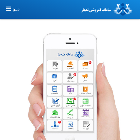
TOGGLE
منو
GATION