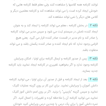
توانند کارنامه همه کلاسها را مشاهده کنند ولی معلم فقط کارنامه هایی که
خودش ایجاد کرده است را می تواند مشاهده کند و کارنامه معلمین دیگر و
کلاس های دیگر را نمی تواند مشاهده کند.
نکته 2 :
در بخش کارنامه ، معلم می تواند کارنامه را ایجاد کند و به عنوان
ایجاد کننده نامش در سیستم ثبت می شود و سپس مدیر می تواند کارنامه
را صادر کند و نام مدیر در قسمت صادر کننده قرار می گیرد. یعنی هیچ
الزامی وجود ندارد که نام ایجاد کننده و صادر کننده یکسان باشد و می تواند
متفاوت باشد.
نکته 3 :
پس از صدور کارنامه و ارسال کارنامه برای اولیا ، امکان ویرایش
کارنامه وجود ندارد و اگر بخواهید تغییری در کارنامه ایجاد نمایید باید کارنامه
جدید بسازید.
نکته 4 :
بعد از ایجاد کارنامه و قبل از صدور آن برای اولیا ، می توانید کارنامه
دانش آموزان را ویرایش نمایید. برای این کار بر روی گزینه عملیات کلیک
نمایید و سپس گزینه "بازبینی" را بزنید. اگر بر روی اسم دانش آموز کلیک
نمایید می توانید کارنامه آن را ملاحظه کرده و تغییرات را اعمال کنید. اگر
نمره دانش آموز را برای یک درس یا چندین درس ویرایش کنید خودتان