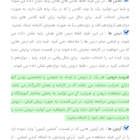
کلاس ها :
در این فیلد فقط کلاس های همان پایه نشان داده می شوند
و شما می توانید یک یا چند کلاس را که در یک پایه قرار دارند به صورت
همزمان انتخاب کنید. برای مثال می توانید برای کلیه کلاس های پایه
دوازدهم (دوازدهم الف و دوازدهم ب) به صورت همزمان کارنامه ایجاد نمایید.
درس ها :
در این فیلد فقط درس های همان پایه نشان داده می
شوند و اسامی سایر درس ها را ملاحظه نمی کنید. شما باید نام درس هایی
که می خواهید در کارنامه نمایش داده شوند و در قسمت نمرات برایش نمره
وارد کرده اید را انتخاب نمایید. برای مثال وقتی در فیلد پایه ، دوازدهم را
انتخاب کنید در فیلد درس ، فقط دروس پایه دوازدهم نشان داده می شوند.
ضریب دروس:
هر یک از دروس با توجه به عمومی و تخصصی بودن آنها
دارای ضرایب مختلف می باشند که در کارنامه و معدل تاثیرگذار می باشد.
برای مشاهده دروس و ضرایب آن می توانید به بخش ساختار آموزشگاه و
قسمت دروس مراجعه نمایید. در این قسمت به صورت پیش فرض ، دروس
هر پایه و ضرایب آنها قرار دارند ولی اگر بخواهید می توانید دروس جدید را
با ضرایب مورد نظر خود را اضافه نمایید.
آزمون ها :
نام آزمون هایی که در قسمت "اسامی آزمون" وارد نموده اید
را در این فیلد مشاهده می کنید. (برای ویرایش یا اضافه کردن اسامی ، از