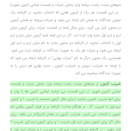
منوهای سمت راست برنامه وارد بخش نمرات و قسمت اسامی آزمون شوید)
. در این قسمت هر یک از آزمون هایی که انتخاب نمایید در کارنامه یک
ستون جداگانه به همان نام ایجاد می شود و نمرات مربوط به همان آزمون
در ستون قرار می گیرد. برای مثال شما در قسمت نمرات برای آزمون میان
ترم و ترم اول نمره وارد کرده اید. اگر در این فیلد شما آزمون میان ترم و ترم
اول را انتخاب نمایید در کارنامه دو ستون مجزا به نام میان ترم و ترم اول
ایجاد می شود و نمرات هر یک به صورت جداگانه در کارنامه ثبت می شود.
همچنین یک ستون دیگر به نام "نمرات نهایی" در کارنامه ایجاد می شود که
با توجه به ضرایب دروس و ضرایب آزمون ، نمره نهایی هر درس را به
صورت جداگانه محاسبه می کند.
ضریب آزمون:
از منوهای سمت راست برنامه وارد بخش نمرات و قسمت
اسامی آزمون شوید. در این قسمت می توانید اسامی آزمون ها را وارد و
برای آنها ضریب تعیین نمایید (برای مثال آزمون مستمر با ضریب 1 و آزمون
ترم اول با ضریب 2) . در هنگام ساخت کارنامه و در فیلد آزمون وقتی نام
آزمون را انتخاب می کنیم ، ضرایب آزمون در معدل تاثیرگذار می باشد. برای
مثال اگر برای آزمون میان ترم اول ضریب 1 و برای آزمون ترم اول ضریب 2
قرار دهید ، در کارنامه نمرات میان ترم اول با ضریب 1 و نمرات ترم اول با