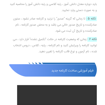
باید دوباره معدل دانش آموز ، رتبه کلاسی و رتبه دانش آموز را محاسبه کنید
و به صورت دستی وارد نمایید.
نکته 5 :
تا زمانی که گزینه "صدور" را نزنید و کارنامه صادر نشود ، ستون
صادرکننده و تاریخ صدور خالی می باشد و به محض صدور کارنامه ، نام
صادرکننده و تاریخ آن ثبت می شود.
نکته 6 :
زمانی که وضعیت کارنامه در حالت "تکمیل نشده" قرار دارد ، می
توانید کارنامه را ویرایش کنید و نام کارنامه ، پایه ، کلاس ، دروس انتخاب
شده ، نام آزمون و نوع قالب کارنامه را تغییر دهید.
فیلم آموزشی ساخت کارنامه جدید