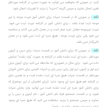
کنید. در صورتی که بخواهید می توانید به صورت دستی در کارنامه موردنظر
تغییر اعمال نمایید و سپس گزینه "ذخیره" را بزنید تا تغییرات اعمال شود.
نکته :
در صورتی که در قسمت نمرات برای دانش آموز غیبت موجه یا غیر
موجه ثبت شده باشد ، برای دانش آموز در کارنامه غیبت ثبت می شود.
غیبت غیرموجه معادل نمره صفر است و در معدل تاثیر می گذارد و محاسبه
می شود ولی برای غیبت موجه ، هیچ نمره ای ثبت نمی شود و در معدل
تاثیرگذار نمی باشد.
نکته :
در صورتی که برای دانش آموز در قسمت نمرات برای درس و آزمون
موردنظر ، نمره ای ثبت نشده باشد در کارنامه به صورت "وارد نشده" نمایش
داده می شود . برای مثال در تصویری که ملاحظه می کنید برای آزمون میان
ترم اول و آزمون ترم اول برای درس زبان و ادبیات فارسی برای دانش آموزان
موردنظر در قسمت نمرات هیچ نمره ای ثبت نشده است و به همین دلیل
در کارنامه هم هیچ نمره ای وجود ندارد. (برای اطمینان از این موضوع که
برای دانش آموز نمره ای ثبت نشده است می توانید وارد بخش نمرات
شوید و در قسمت جستجو فیلد نام دانش آموز ، نام آزمون و درس را پر
نمایید و سپس جستجو را بزنید. مشاهده می کنید که هیچ نمره ای وجود
ندارد و نمره ای نمایش داده نمی شود)