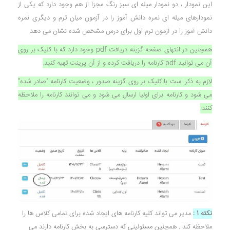
این نمودار ، دو نمودار میله ای سبز رنگ مجزا از هم وجود دارد که یکی از
نمودارهای میله ای نمره دانش آموز را در آزمون میان ترم و دیگری نمره
دانش آموز را در آزمون ترم اول برای درس مشخص شده نشان می دهد.
همچنین در انتهای صفحه گزینه دریافت pdf وجود دارد که با کلیک بر روی
آن می توانید pdf کارنامه را دریافت کرده و از آن پرینت تهیه کنید.
لازم به ذکر است با کلیک بر روی گزینه صدور ، وضعیت کارنامه "صادر شده"
می شود و کارنامه برای اولیا ارسال می شود و می توانند کارنامه را ملاحظه
کنند.
نکته 1 :
مدیر می تواند کلیه کارنامه های ایجاد شده برای تمامی کلاس ها را
ملاحظه کند . همچنین مسئولینی که دسترسی به بخش کارنامه دارند می