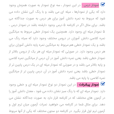
نمودار درس :
در این نمودار ، سه نوع نمودار به صورت همزمان وجود
دارد که یکی از نمودارها ، میله ای می باشد و با رنگ آبی نشان داده می
شود که مربوط به نمره دانش آموز برای هر درس به صورت جداگانه می
باشد. برای مثال اگر در کارنامه 5 درس وجود دارشته باشد در نمودار درس ،
5 نمودار میله ای وجود دارد. همچنین یک نمودار خطی مربوط به میانگین
نمره کلاسی دانش آموزان در دروس مختلف وجود دارد که سیاه رنگ می
باشد و یک نمودار خطی هم مربوط به میانگین نمره پایه دانش آموزان برای
هر درس وجود دارد. در صورتی که نمودار میله ای هر یک از دروس بالاتر از
نمودار خطی باشد یعنی نمره دانش آموز در آن درس از میانگین نمره کلاسی
و پایه بالاتر می باشد و در صورتی که نمودار میله ای در یک درس پایین تر از
نمودار خطی باشد یعنی نمره دانش آموز در آن درس پایین تر از میانگین
نمره کلاسی یا پایه می باشد.
نمودار پیشرفت :
در این نمودار دو نوع نمودار میله ای و خطی وجود
دارد. نمودار میله ای که با رنگ سبز نشان داده می شود ، معدل دانش آموز را
در آزمون های مختلف که در کارنامه قرار دارد به صورت جداگانه نشان می
دهد. برای مثال شما در کارنامه می خواهید نمرات آزمون میان ترم اول و
آزمون ترم اول قرار بگیرد. در کارنامه دو ستون مختلف که یکی از آنها مربوط