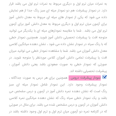
به نمرات میان ترم اول و دیگری مربوط به نمرات ترم اول می باشد قرار
دارد. در نمودار پیشرفت هم دو نمودار میله ای سبز رنگ جدا از هم نمایش
داده می شود که یکی از نمودار های میله ای مربوط به معدل دانش آموز
برای آزمون میان ترم اول و دیگری مربوط به معدل دانش آموز برای آزمون
ترم اول می باشد . شما با مقایسه نمودارهای میله ای با یکدیگر می توانید
متوجه افت یا پیشرفت تحصیلی دانش آموز شوید. همچنین نمودار خطی
که با رنگ سیاه در نمودار نشان داده می شود ، نشان دهنده میانگین کلاسی
معدل دانش آموزان می باشد. شما با مشاهده نمودار خطی می توانید میزان
افت یا پیشرفت تمامی دانش آموزان کلاس موردنظر را متوجه شوید. در
صورتی که نمودار خطی به صورت صعودی باشد یعنی دانش آموزان ،
پیشرفت تحصیلی داشته اند.
نمودار پیشرفت دروس :
همچنین برای هر درس به صورت جداگانه ،
نمودار پیشرفت وجود دارد. این نمودار شامل نمودار میله ای سبز
رنگ است که نشان دهنده نمره دانش آموز در آزمون و درس مشخص می
باشد و یک نمودار خطی سیاه رنگ که نشان دهنده میانگین نمره کلاسی
دانش آموزان در آزمون و درس مشخص شده می باشد. برای مثال در صورتی
که در کارنامه نمره دو آزمون میان ترم اول و ترم اول وجود داشته باشد در