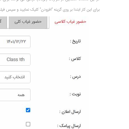
برای این کار ابتدا بر روی گزینه "افزودن" کلیک نمایید و سپس فیلد