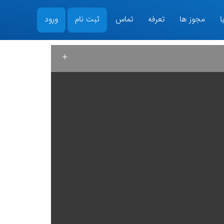
ا
مجوز ها
تعرفه
تماس
ثبت نام
ورود
+