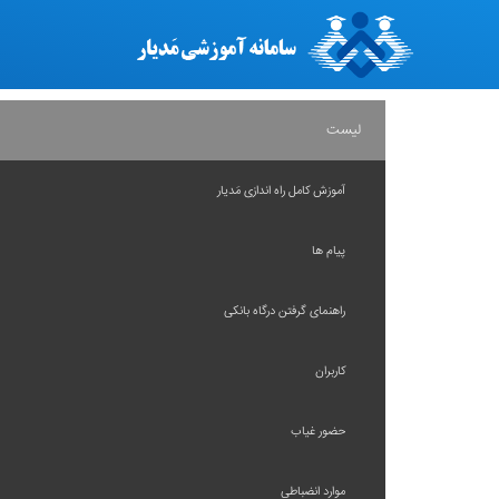
لیست
آموزش کامل راه اندازی مَدیار
پیام ها
راهنمای گرفتن درگاه بانکی
کاربران
حضور غیاب
موارد انضباطی