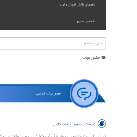
راهنمای دانش آموزان و اولیا
شخصی-سازی
حضور غیاب
حضورغیاب کلاسی
نحوه ثبت حضور و غیاب کلاسی
در این قسمت معلمین در هر زنگ (نوبت) درسی می توانند برای ک