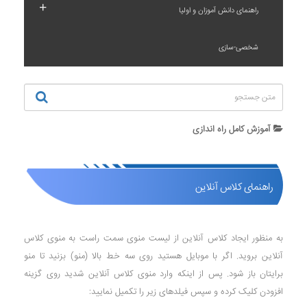
+
راهنمای دانش آموزان و اولیا
شخصی-سازی
آموزش کامل راه اندازی
راهنمای کلاس آنلاین
به منظور ایجاد کلاس آنلاین از لیست منوی سمت راست به منوی کلاس
آنلاین بروید. اگر با موبایل هستید روی سه خط بالا (منو) بزنید تا منو
برایتان باز شود. پس از اینکه وارد منوی کلاس آنلاین شدید روی گزینه
افزودن کلیک کرده و سپس فیلدهای زیر را تکمیل نمایید: