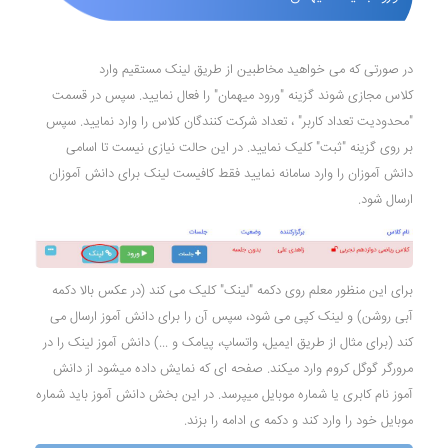
در صورتی که می خواهید مخاطبین از طریق لینک مستقیم وارد
کلاس مجازی شوند گزینه "ورود میهمان" را فعال نمایید. سپس در قسمت
"محدودیت تعداد کاربر" ، تعداد شرکت کنندگان کلاس را وارد نمایید. سپس
بر روی گزینه "ثبت" کلیک نمایید. در این حالت نیازی نیست تا اسامی
دانش آموزان را وارد سامانه نمایید فقط کافیست لینک برای دانش آموزان
ارسال شود.
برای این منظور معلم روی دکمه "لینک" کلیک می کند (در عکس بالا دکمه
آبی روشن) و لینک کپی می شود، سپس آن را برای دانش آموز ارسال می
کند (برای مثال از طریق ایمیل، واتساپ، پیامک و ...) دانش آموز لینک را در
مرورگر گوگل کروم وارد میکند. صفحه ای که نمایش داده میشود از دانش
آموز نام کابری یا شماره موبایل میپرسد. در این بخش دانش آموز باید شماره
موبایل خود را وارد کند و دکمه ی ادامه را بزند.