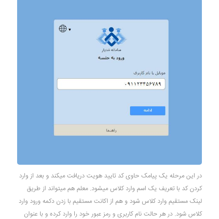
در این مرحله یک پیامک حاوی کد تایید هویت دریافت میکند و بعد از وارد
کردن کد با تعریف یک اسم وارد کلاس میشود. معلم هم میتواند از طریق
لینک مستقیم وارد کلاس شود و هم از اکانت مستقیم با زدن دکمه ورود وارد
کلاس شود. در هر حالت نام کاربری و رمز عبور خود را وارد کرده و با عنوان