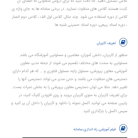
کلاس تشکیل دهید. اما دقت کنید که برای دروس متفاوتی که اعضای آن
ثابت هستند کلاس های متفاوت نسازید. در برخی سامانه ها به جای واژه ی
کلاس از دوره استفاده می شود. چند مثال: کلاس اول الف ، کلاس دوم انصار
، دوره استاد ربیعی، دوره استاد حسینی شنبه ها
تعریف کاربران
منظور از کاربران، دانش آموزان، معلمین و مسئولین آموزشگاه می باشد.
مسئولین به سمَت های مختلف تقسیم می شوند از جمله مدیر، معاون
آموزشی، معاون پرورشی، مسئول پایه، مسئول فناوری و ... که هر کدام دارای
دسترسی های متفاوت می باشند و حتی مدیر می تواند دسترسی آنها را
تغییر دهد. مثلا می توان دسترسی معاون پرورشی را به بخش نمرات بست.
برای تعریف کاربران به منوی کاربران بروید و روی افزودن کلیک کنید، در
پایین صفحه می توانید اکسل نمونه را دانلود و کاربران را داخل آن پر کنید و
سپس اکسل را بارگذاری کنید.
فیلم آموزشی راه اندازی سامانه