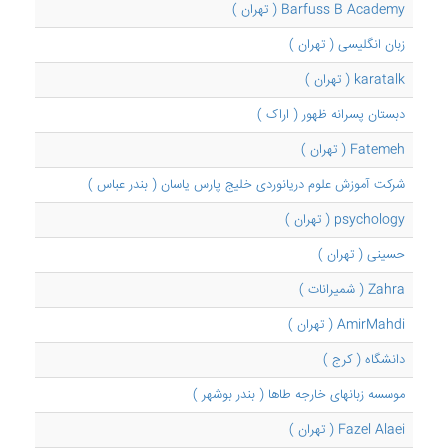
Barfuss B Academy ( تهران )
زبان انگلیسی ( تهران )
karatalk ( تهران )
دبستان پسرانه ظهور ( اراک )
Fatemeh ( تهران )
شرکت آموزش علوم دریانوردی خلیج پارس یاسان ( بندر عباس )
psychology ( تهران )
حسینی ( تهران )
Zahra ( شمیرانات )
AmirMahdi ( تهران )
دانشگاه ( کرج )
موسسه زبانهای خارجه طاها ( بندر بوشهر )
Fazel Alaei ( تهران )