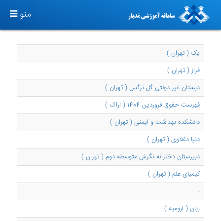
TOGGLE
منو
GATION
یک ( تهران )
فراز ( تهران )
دبستان غیر دولتی گل نرگس ( تهران )
فهرست حقوق فروردین 1404 ( اراک )
دانشکده بهداشت و ایمنی ( تهران )
دنیا دغلاوی ( تهران )
دبیرستان دخترانه نگرش متوسطه دوم ( تهران )
کیمیای علم ( تهران )
-
زبان ( ارومیه )