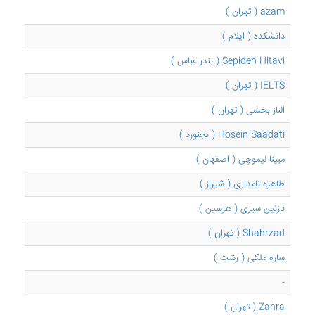
azam ( تهران )
دانشکده ( ایلام )
Sepideh Hitavi ( بندر عباس )
IELTS ( تهران )
الناز بخشی ( تهران )
Hosein Saadati ( بجنورد )
مبینا لیموچی ( اصفهان )
طاهره نامداری ( شیراز )
نازنین سبزی ( هرسین )
Shahrzad ( تهران )
ساره ملکی ( رشت )
-
Zahra ( تهران )