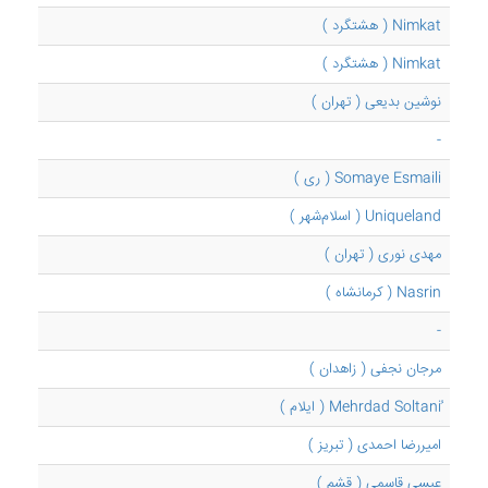
Nimkat ( هشتگرد )
Nimkat ( هشتگرد )
نوشین بدیعی ( تهران )
-
Somaye Esmaili ( ری )
Uniqueland ( اسلام‌شهر )
مهدی نوری ( تهران )
Nasrin ( کرمانشاه )
-
مرجان نجفی ( زاهدان )
امیررضا احمدی ( تبریز )
عیسی قاسمی ( قشم )