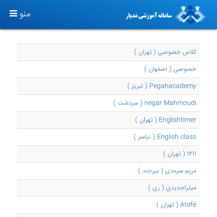
TOGGLE
منو
GATION
کلاس خصوصی ( تهران )
خصوصی ( اصفهان )
Pegahacademy ( تبریز )
negar Mahmoudi ( سردشت )
Englishtimer ( تهران )
English class ( نیاسر )
1211 ( تهران )
مریم سرمدی ( بیرجند )
میتراجدیدی ( ری )
Atefe ( تهران )