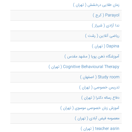
زمان طلایی درخشش ( تهران )
Parayol ( کرج )
ندا آزادی ( شیراز )
ریاضی آنلاین ( رشت )
Dapina ( تهران )
آموزشگاه ذهن پویا ( مشهد مقدس )
Cognitive Behavioural Therapy ( تهران )
Study room ( اصفهان )
تدریس خصوصی ( تهران )
دفاع رساله دکترا ( تهران )
آموزش زبان خصوصی موسوی ( تهران )
معصومه فیض آبادی ( تهران )
teacher asrin ( تهران )