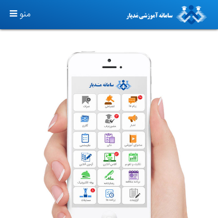
TOGGLE
منو
GATION