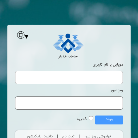
موبایل یا نام کاربری
رمز عبور
ذخیره
فراموشی رمز عبور
|
ثبت نام
|
دانلود اپلیکیشن