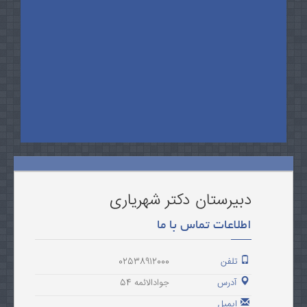
دبیرستان دکتر شهریاری
اطلاعات تماس با ما
تلفن
02538912000
آدرس
جوادالائمه 54
ایمیل