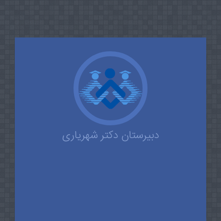
دبیرستان دکتر شهریاری