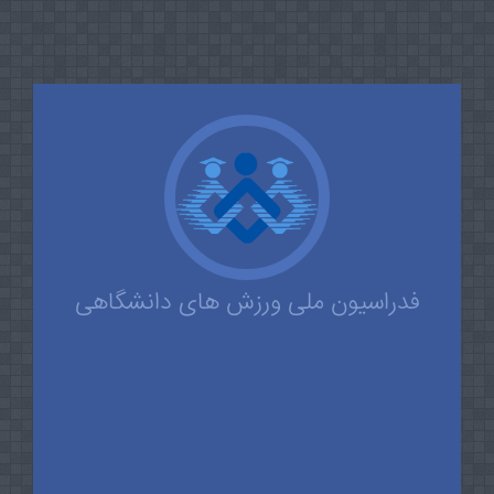
فدراسیون ملی ورزش های دانشگاهی