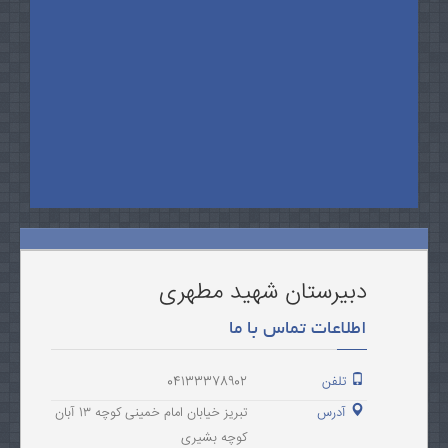
دبیرستان شهید مطهری
اطلاعات تماس با ما
تلفن
04133378902
آدرس
تبریز خیابان امام خمینی کوچه 1۳ آبان
کوچه بشیری