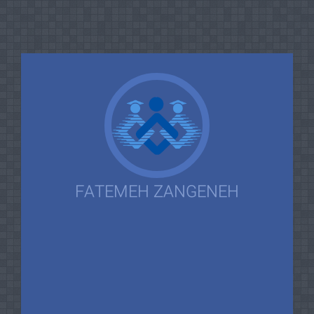
FATEMEH ZANGENEH