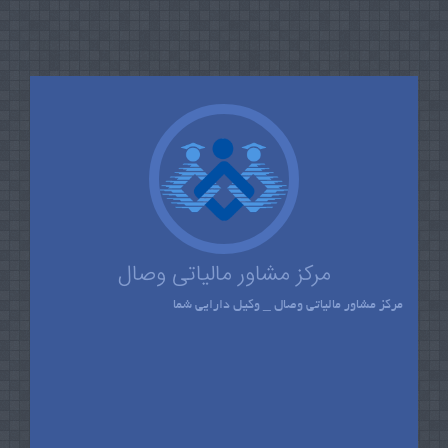
مرکز مشاور مالیاتی وصال
مرکز مشاور مالیاتی وصال _ وکیل دارایی شما