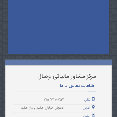
مرکز مشاور مالیاتی وصال
اطلاعات تماس با ما
تلفن
09137300753
آدرس
اصفهان خیابان حکیم پاساژ حکیم
ایمیل