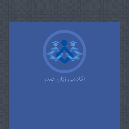
اکادمی زبان صدر