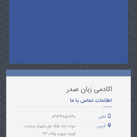
اکادمی زبان صدر
اطلاعات تماس با ما
تلفن
02133850790
آدرس
دولت اباد فلکه اول شهرک وحدت
کوچه چهارم پلاک 23