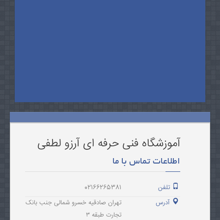
آموزشگاه فنی حرفه ای آرزو لطفی
اطلاعات تماس با ما
تلفن
02166265381
آدرس
تهران صادقیه خسرو شمالی جنب بانک
تجارت طبقه ۳