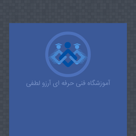
آموزشگاه فنی حرفه ای آرزو لطفی