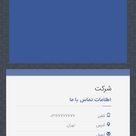
شرکت
اطلاعات تماس با ما
تلفن
02177777777
آدرس
تهران
ایمیل