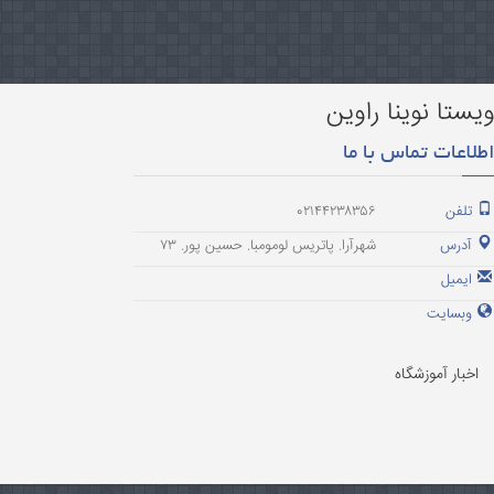
یستا نوینا راوین
طلاعات تماس با ما
تلفن
۰۲۱۴۴۲۳۸۳۵۶
آدرس
شهرآرا. پاتریس لومومبا. حسین پور. ۷۳
ایمیل
وبسایت
اخبار آموزشگاه