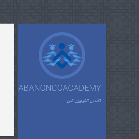
y
ا
ABANONCOACADEMY
آکادمی آنکولوژی آبان