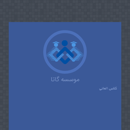
موسسه گاتا
کلاس المانی