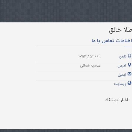
لا خالق
طلاعات تماس با ما
تلفن
09112854669
آدرس
عباسیه شمالی
ایمیل
وبسایت
اخبار آموزشگاه