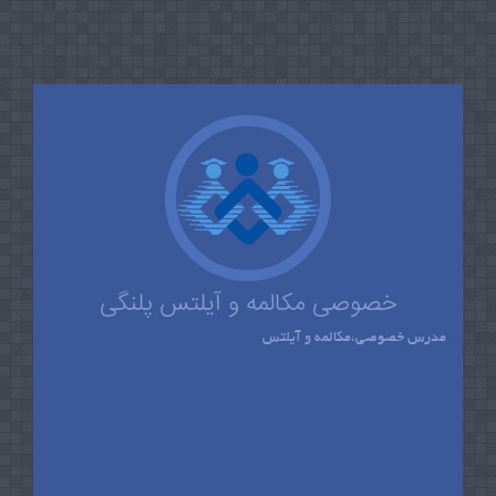
خصوصی مکالمه و آیلتس پلنگی
مدرس خصوصی،مکالمه و آیلتس