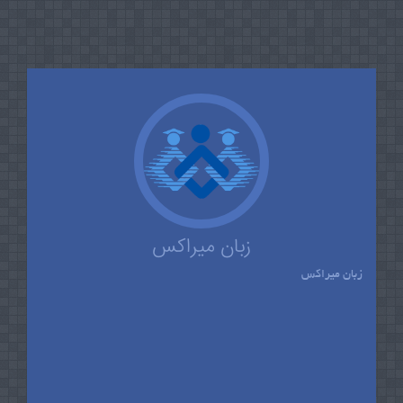
زبان میراکس
زبان میراکس