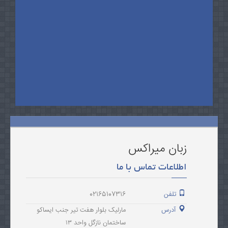
زبان میراکس
اطلاعات تماس با ما
تلفن
02165107316
آدرس
مارلیک بلوار هفت تیر جنب ایساکو
ساختمان نازگل واحد ۱۳