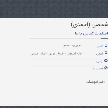
خصی (احمدی)
طلاعات تماس با ما
تلفن
03134258679
آدرس
خانه اصفهان - خیابان نوبهار - فلکه اطلسی
ایمیل
وبسایت
اخبار آموزشگاه