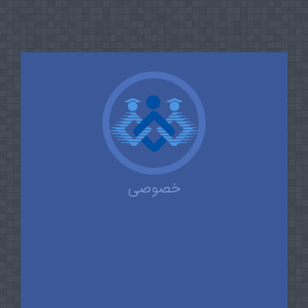
خصوصی