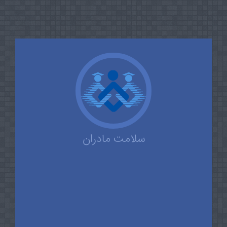
سلامت مادران