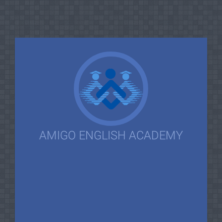
AMIGO ENGLISH ACADEMY