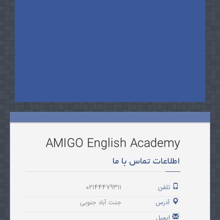
AMIGO English Academy
اطلاعات تماس با ما
تلفن
02144479311
آدرس
جنت آباد جنوبی
ایمیل