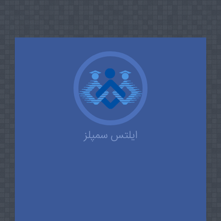
ایلتس سمپلز