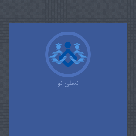
نسلی نو