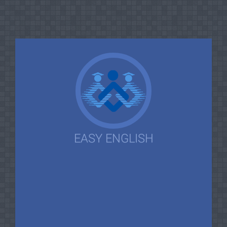
EASY ENGLISH