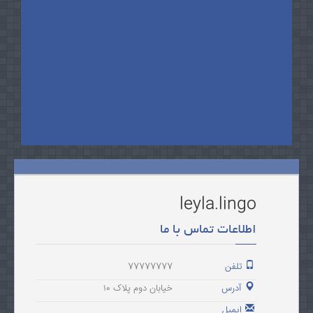
leyla.lingo
اطلاعات تماس با ما
تلفن
77777777
آدرس
خیابان دوم پلاک ۱۰
ایمیل