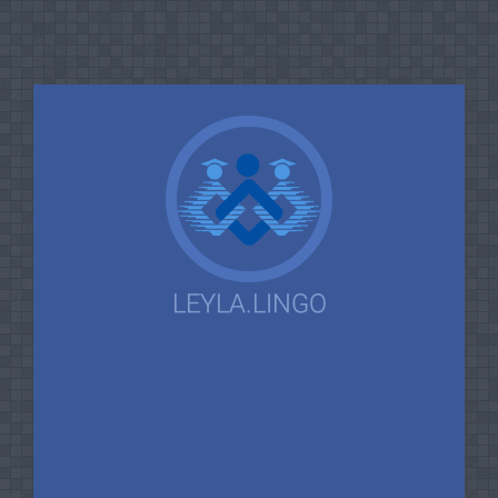
LEYLA.LINGO